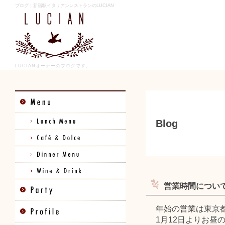
ブログ｜新宿駅イタリアンレストランのLUCIAN
LUCIANオーナーのブログです。
Blog
営業時間につい
年始の営業は東京
1月12日よりお昼の時