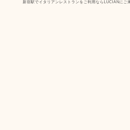
新宿駅でイタリアンレストランをご利用ならLUCIANにご来店ください。 