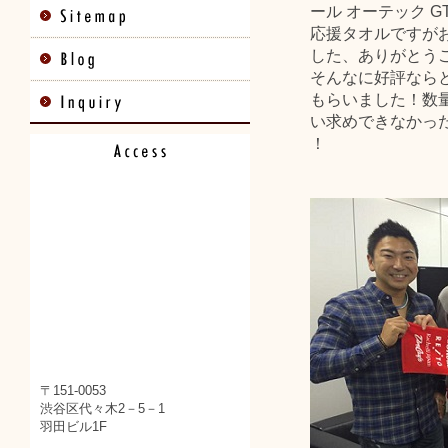
ール オーテック 
応援タオルですが
した、ありがとう
そんなに好評なら
もらいました！数
い求めできなかっ
！
〒151-0053
渋谷区代々木2－5－1
羽田ビル1F