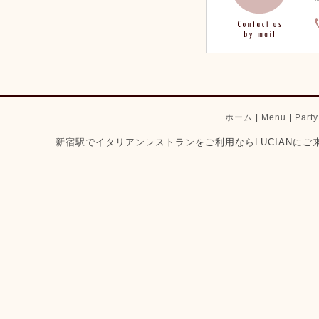
ホーム
|
Menu
|
Part
新宿駅でイタリアンレストランをご利用ならLUCIANにご来店ください。 