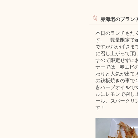
赤海老のプラン
本日のランチもた
す。 数量限定で始
ですがおかげさま
に召し上がって頂
すので限定せずに
ナーでは "赤エビ
わりと人気が出てき
の鉄板焼きの事で
きハーブオイルで
ルにレモンで召し
ール、スパークリ
す！