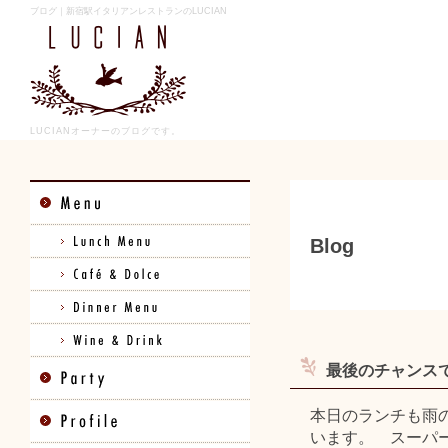
ブログ｜新宿駅イタリアンレストランのLUCIAN
LUCIANオーナーのブログです。
Blog
最後のチャンスで
本日のランチも雨
います。 スーパー