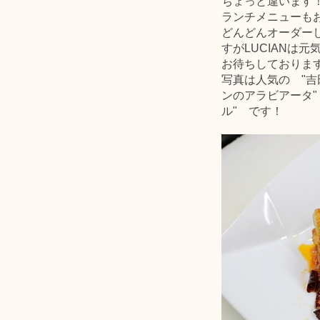
ちょっと違います
ランチメニューも
どんどんオーダー
すがLUCIANは
お待ちしており
写真は人気の "
ンのアラビアータ"
ル" です！