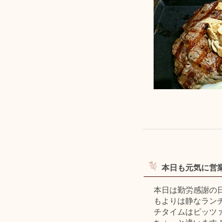
本日も元気に営
本日は勤労感謝の
もよりは静なラン
チタイムはピッツ