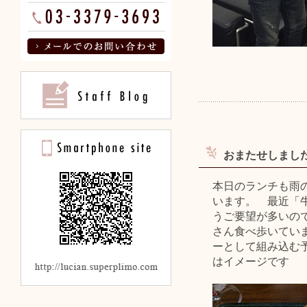
おまたせしました
本日のランチも雨
います。 最近「
うご要望が多いの
さん食べ歩いてい
ーとして組み込む
はイメージです