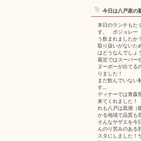
今日は八戸産の
本日のランチもた
す。 ボジョレー
う飲まれましたか？
取り扱いがないた
はどうなんでしょ
最近ではスーパー
ヌーボーが出てる
りました！
まだ飲んでいない
す...
ディナーでは青森
来てくれました！
れも八戸は黒潮（
かる地域で品質も
そんなサザエを今
んのり苦みのある
スタにしました！