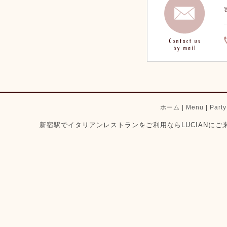
ホーム
|
Menu
|
Part
新宿駅でイタリアンレストランをご利用ならLUCIANにご来店ください。 