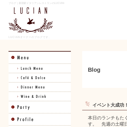
ブログ｜新宿駅イタリアンレストランのLUCIAN
LUCIANオーナーのブログです。
Blog
イベント大成功！感
本日のランチもた
す。 先週の土曜