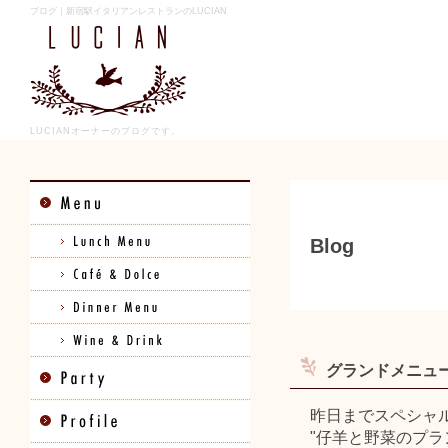
ブログ｜新宿駅イタリアンレストランのLUCIAN
LUCIANオーナーのブログです。
Blog
グランドメニュ
昨日までスペシャ
"仔羊と野菜のプラ