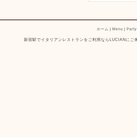
ホーム
|
Menu
|
Part
新宿駅でイタリアンレストランをご利用ならLUCIANにご来店ください。 