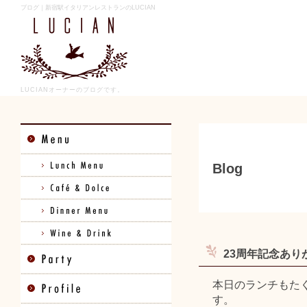
ブログ｜新宿駅イタリアンレストランのLUCIAN
LUCIANオーナーのブログです。
Blog
23周年記念あり
本日のランチもた
す。