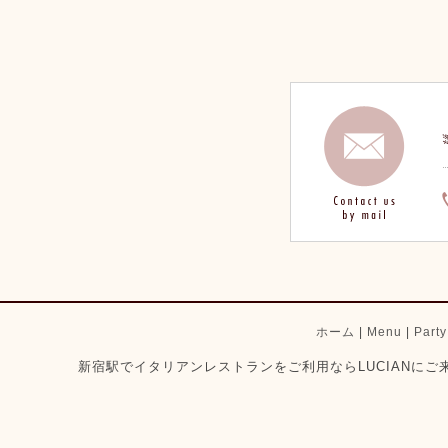
ホーム
|
Menu
|
Part
新宿駅でイタリアンレストランをご利用ならLUCIANにご来店ください。 