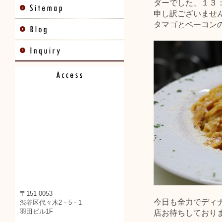
ダーでした、１３
申し訳ございません
タマゴとベーコン
〒151-0053
今日も全力でディ
渋谷区代々木2－5－1
羽田ビル1F
店お待ちしており