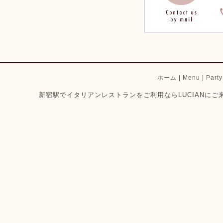
ホーム
|
Menu
|
Part
新宿駅でイタリアンレストランをご利用ならLUCIANにご来店ください。 